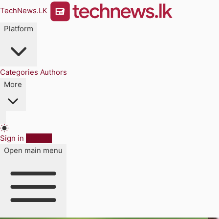
TechNews.LK
Platform
Categories
Authors
More
Sign in
Sign up
Open main menu