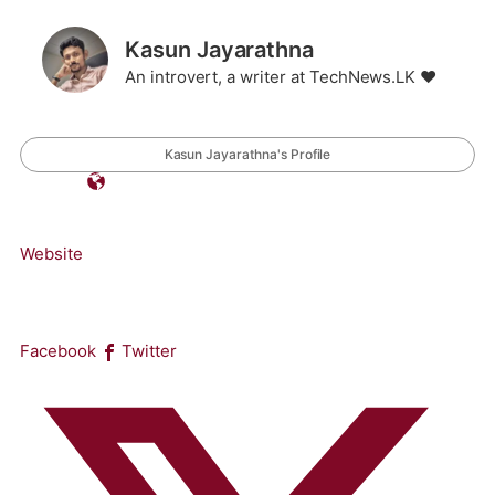
Kasun Jayarathna
An introvert, a writer at TechNews.LK ❤️
Kasun Jayarathna's Profile
Website
Facebook
Twitter