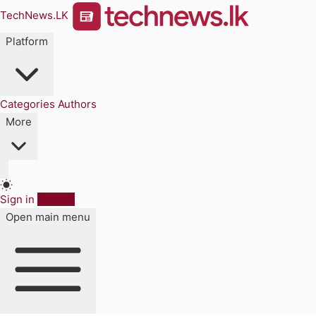
TechNews.LK
Platform
Categories
Authors
More
Sign in
Sign up
Open main menu