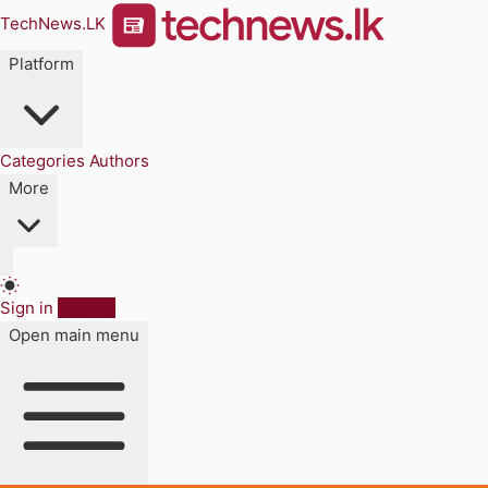
TechNews.LK
Platform
Categories
Authors
More
Sign in
Sign up
Open main menu