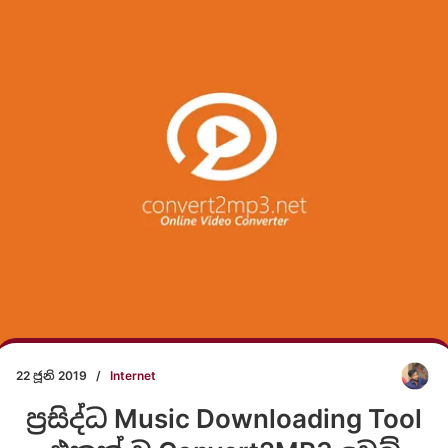
22 ජූනි 2019
/
Internet
ප්‍රසිද්ධ Music Downloading Tool