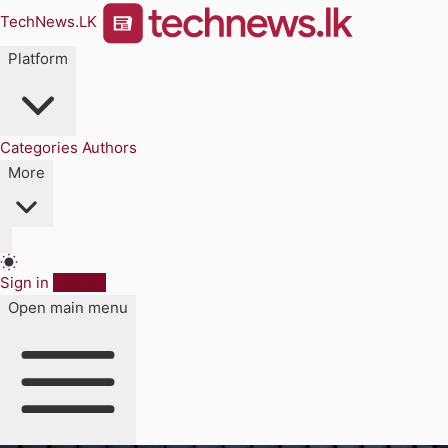
TechNews.LK
Platform
Categories
Authors
More
Sign in
Sign up
Open main menu