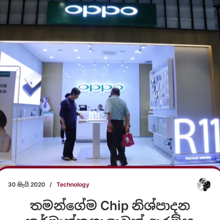
30 මැයි 2020
/
Technology
තමන්ගේම Chip නිශ්පාදන