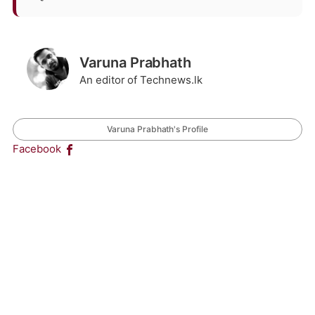
Varuna Prabhath
An editor of Technews.lk
Varuna Prabhath's Profile
Facebook