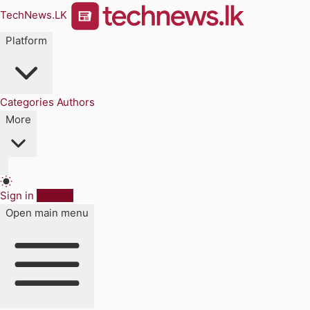
TechNews.LK
Platform
Categories
Authors
More
Sign in
Sign up
Open main menu