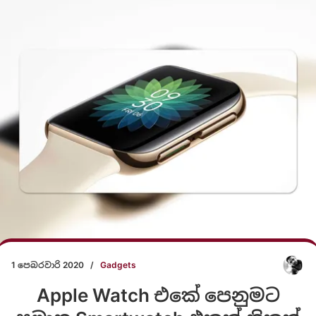
1 පෙබරවාරි 2020
/
Gadgets
Apple Watch එකේ පෙනුමට