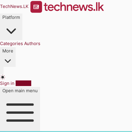
TechNews.LK
Platform
Categories
Authors
More
Sign in
Sign up
Open main menu