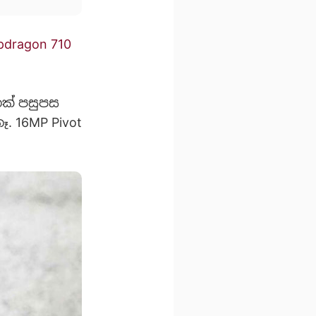
pdragon 710
නක් පසුපස
. 16MP Pivot