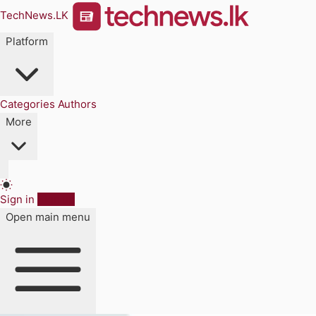
TechNews.LK
Platform
Categories
Authors
More
Sign in
Sign up
Open main menu