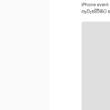
iPhone even
පැවැත්වීමට 