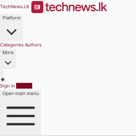
TechNews.LK
Platform
Categories
Authors
More
Sign in
Sign up
Open main menu