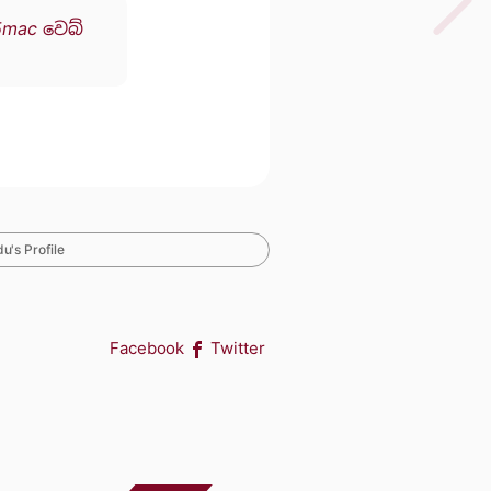
5mac වෙබ්
u's Profile
Facebook
Twitter