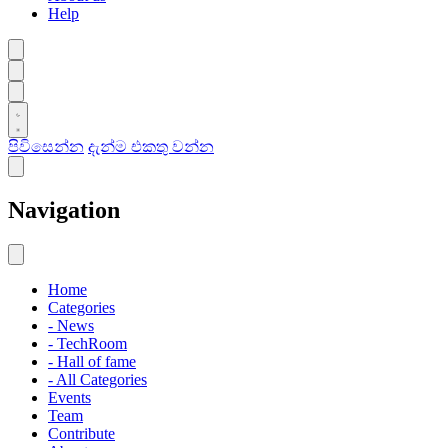
Help
පිවිසෙන්න
දැන්ම එකතු වන්න
Navigation
Home
Categories
- News
- TechRoom
- Hall of fame
- All Categories
Events
Team
Contribute