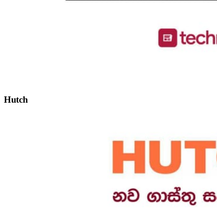
Hutch