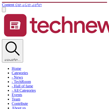
Content එක වෙත යන්න
සොයන්න...
Home
Categories
- News
- TechRoom
- Hall of fame
- All Categories
Events
Team
Contribute
About us