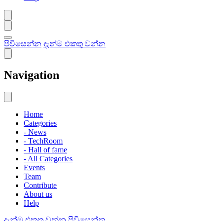
පිවිසෙන්න
දැන්ම එකතු වන්න
Navigation
Home
Categories
- News
- TechRoom
- Hall of fame
- All Categories
Events
Team
Contribute
About us
Help
දැන්ම එකතු වන්න
පිවිසෙන්න