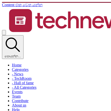
Content එක වෙත යන්න
සොයන්න...
Home
Categories
- News
- TechRoom
- Hall of fame
- All Categories
Events
Team
Contribute
About us
Help