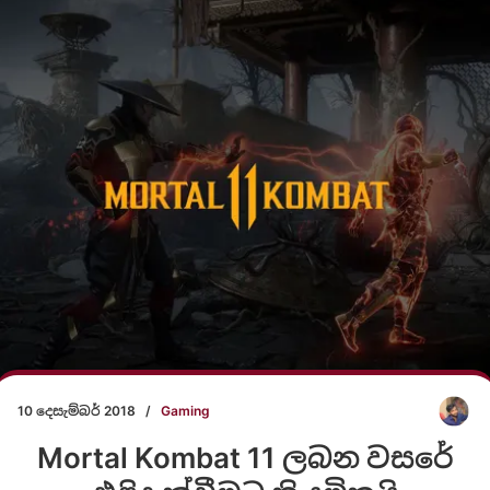
10 දෙසැම්බර් 2018
/
Gaming
Mortal Kombat 11 ලබන වසරේ