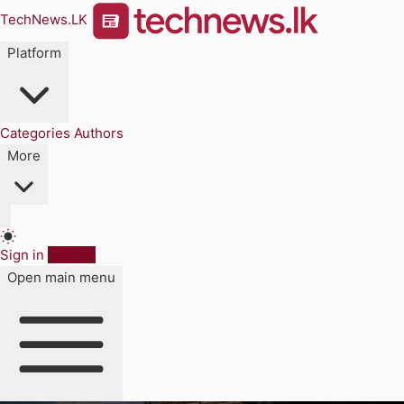
TechNews.LK
Platform
Categories
Authors
More
Sign in
Sign up
Open main menu