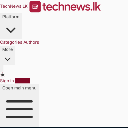
TechNews.LK
Platform
Categories
Authors
More
Sign in
Sign up
Open main menu