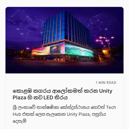
1 MIN READ
කොළඹ නගරය ආලෝකමත් කරන Unity
Plaza හි නව LED තිරය
ශ්‍රී ලංකාවේ තාක්ෂණික කේන්ද්‍රස්ථානය හෙවත් Tech
Hub එකක් ලෙස සැලකෙන Unity Plaza, පසුගිය
දෙසැම්