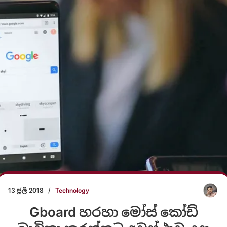
13 ජූලි 2018
/
Technology
Gboard හරහා මෝස් කෝඩ්