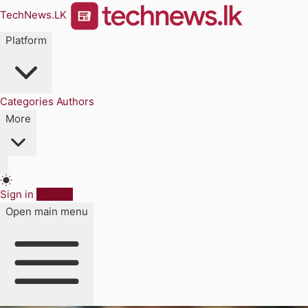
TechNews.LK
Platform
Categories
Authors
More
Sign in
Sign up
Open main menu