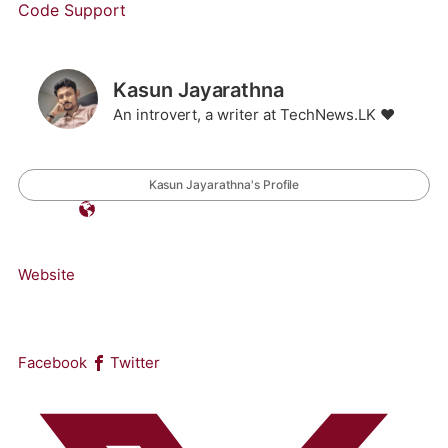
Code Support
Kasun Jayarathna
An introvert, a writer at TechNews.LK ❤️
Kasun Jayarathna's Profile
Website
Facebook
Twitter