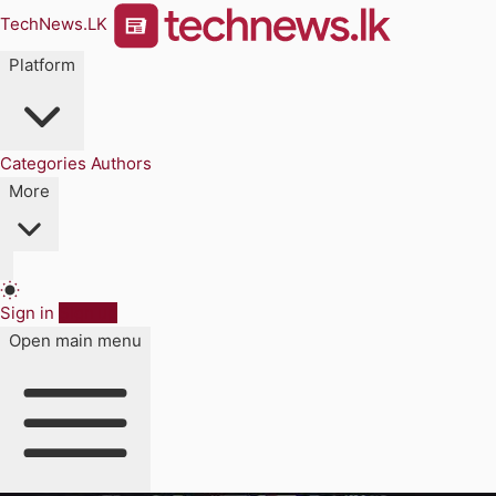
TechNews.LK
Platform
Categories
Authors
More
Sign in
Sign up
Open main menu