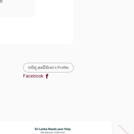
ා
පසිඳු අබේසිංහ's Profile
Facebook