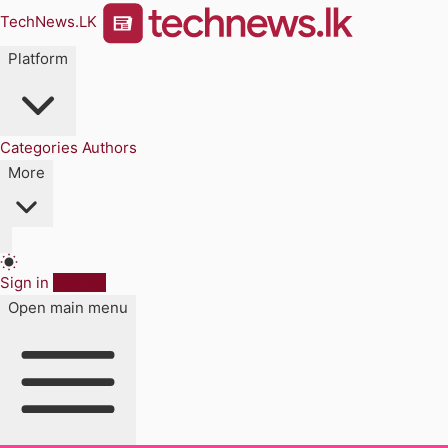
TechNews.LK
Platform
Categories
Authors
More
Sign in
Sign up
Open main menu