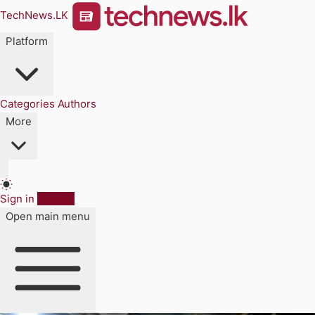
TechNews.LK
Platform
Categories
Authors
More
Sign in
Sign up
Open main menu