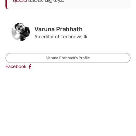
අඩවිය
භාවිතා කළ හැක.
Varuna Prabhath
An editor of Technews.lk
Varuna Prabhath's Profile
Facebook