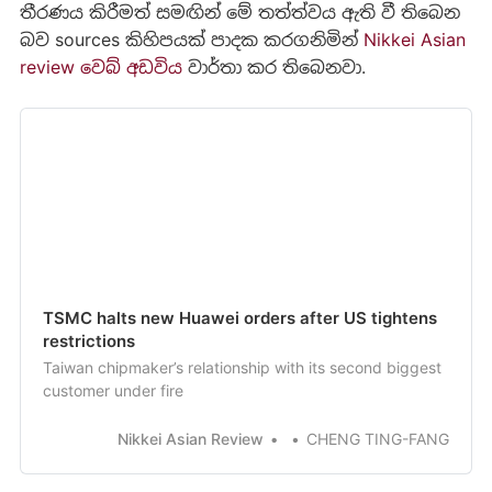
තීරණය කිරීමත් සමඟින් මේ තත්ත්වය ඇති වී තිබෙන
බව sources කිහිපයක් පාදක කරගනිමින්
Nikkei Asian
review වෙබ් අඩවිය
වාර්තා කර තිබෙනවා.
TSMC halts new Huawei orders after US tightens
restrictions
Taiwan chipmaker’s relationship with its second biggest
customer under fire
Nikkei Asian Review
CHENG TING-FANG