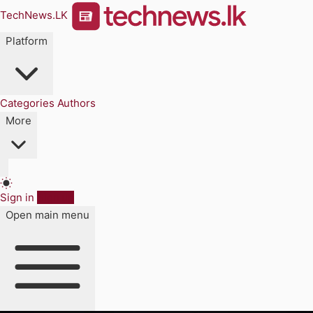
TechNews.LK
Platform
Categories
Authors
More
Sign in
Sign up
Open main menu