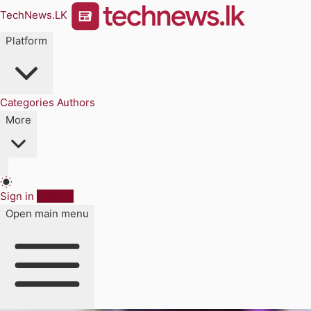
TechNews.LK
Platform
Categories
Authors
More
Sign in
Sign up
Open main menu