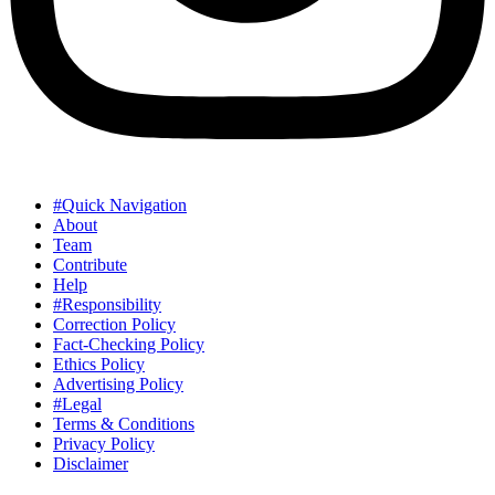
#Quick Navigation
About
Team
Contribute
Help
#Responsibility
Correction Policy
Fact-Checking Policy
Ethics Policy
Advertising Policy
#Legal
Terms & Conditions
Privacy Policy
Disclaimer