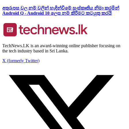
අතුරුපස වල නම් වලින් හැඳින්වීමේ සංස්කෘතිය නිමා කරමින්
Android Q - Android 10 ලෙස නම් කිරීමට කටයුතු කරයි
TechNews.LK is an award-winning online publisher focusing on
the tech industry based in Sri Lanka.
X (formerly Twitter)