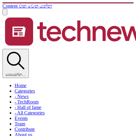
Content එක වෙත යන්න
සොයන්න...
Home
Categories
- News
- TechRoom
- Hall of fame
- All Categories
Events
Team
Contribute
About us