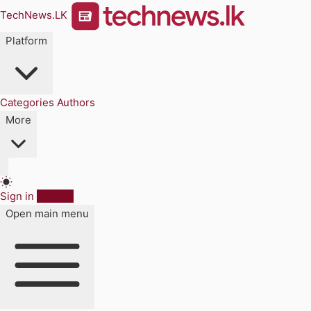
TechNews.LK
Platform
Categories
Authors
More
Sign in
Sign up
Open main menu