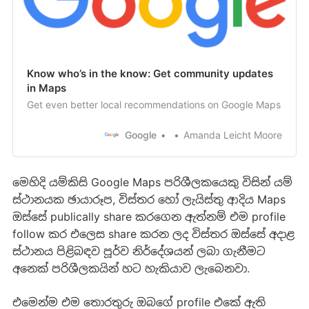
Know who’s in the know: Get community updates
in Maps
Get even better local recommendations on Google Maps
Google
Amanda Leicht Moore
මෙහිදි යම්කිසි Google Maps පරිශීලකයෙකු විසින් යම්
ස්ථානයක ඡායාරූප, විස්තර හෝ ලැයිස්තු ආදිය Maps
ඔස්සේ publically share කරගෙන ඇත්නම් එම profile
follow කර එලෙස share කරන ලද විස්තර ඔස්සේ අදාළ
ස්ථානය පිළිබඳව පූර්ව නිර්දේශයන් ලබා ගැනීමට
අනෙක් පරිශීලකයින් හට හැකියාව ලැබෙනවා.
එමෙන්ම එම තොරතුරු ඔබගේ profile එකේ ඇති