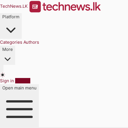
TechNews.LK
Platform
Categories
Authors
More
Sign in
Sign up
Open main menu