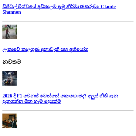
ඩිජිටල් විශ්වයේ අඩිතාලම දැමු නිර්මාණකරුවා: Claude
Shannon
ලංකාවේ කාලගුණ අනාවැකි සහ අභියෝග
නවතම
2026 දී F1 වෙනස් වෙන්නේ කොහොමද? අලුත් නීති ගැන
දැනගන්න ඕන හැම දෙයක්ම