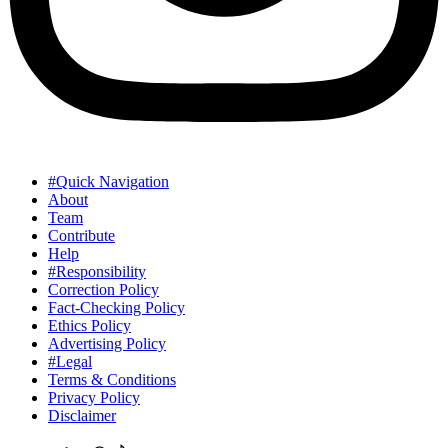
#Quick Navigation
About
Team
Contribute
Help
#Responsibility
Correction Policy
Fact-Checking Policy
Ethics Policy
Advertising Policy
#Legal
Terms & Conditions
Privacy Policy
Disclaimer