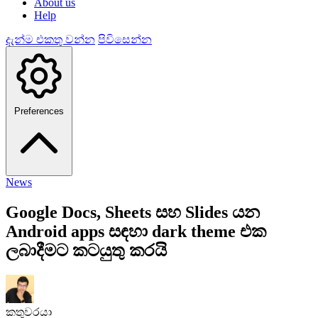
About us
Help
දැන්ම එකතු වන්න
පිවිසෙන්න
Preferences
News
Google Docs, Sheets සහ Slides යන
Android apps සඳහා dark theme එක
ලබාදීමට කටයුතු කරයි
කතුවරයා