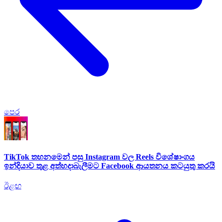
පෙර
TikTok තහනමෙන් පසු Instagram වල Reels විශේෂාංගය
ඉන්දියාව තුළ අත්හදාබැලීමට Facebook ආයතනය කටයුතු කරයි
ඊළඟ