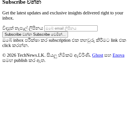
Subscribe වන්න
Get the latest updates and exclusive insights delivered right to your
inbox.
විද්‍යුත් තැපැල් ලිපිනය
Subscribe වන්න
Subscribe වෙමින්...
ඔබේ inbox පරීක්ෂා කර subscription එක තහවුරු කිරීමට link එක
click කරන්න.
© 2026 TechNews.LK. සියලු හිමිකම් ඇවිරිණි.
Ghost
සහ
Enova
සමඟ publish කර ඇත.