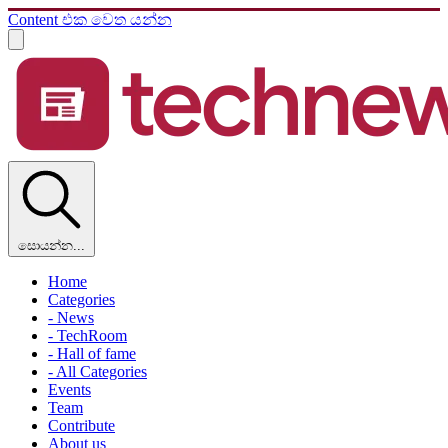
Content එක වෙත යන්න
සොයන්න...
Home
Categories
- News
- TechRoom
- Hall of fame
- All Categories
Events
Team
Contribute
About us