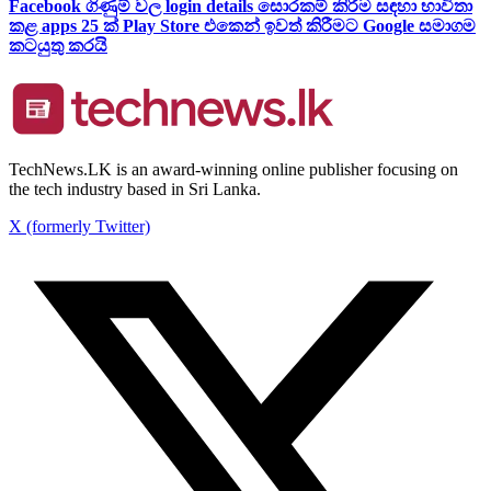
Facebook ගිණුම් වල login details සොරකම් කිරීම සඳහා භාවිතා
කළ apps 25 ක් Play Store එකෙන් ඉවත් කිරීමට Google සමාගම
කටයුතු කරයි
TechNews.LK is an award-winning online publisher focusing on
the tech industry based in Sri Lanka.
X (formerly Twitter)