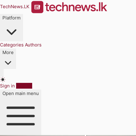
TechNews.LK
Platform
Categories
Authors
More
Sign in
Sign up
Open main menu