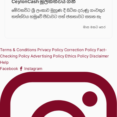
CeylonCash මූලිකත්වය ග​නී
මේවනවිට ශ්‍රී ලංකාව මුහුණ දී සිටින දරුණු ගංවතුර
තත්ත්වය හමුවේ පීඩාවට පත් ජනතාවට සහන සැ
මාස 8කට පෙර
Terms & Conditions
Privacy Policy
Correction Policy
Fact-
Checking Policy
Advertising Policy
Ethics Policy
Disclaimer
Help
Facebook
Instagram