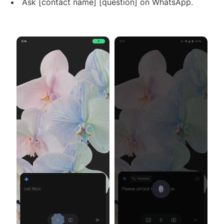
Ask [contact name] [question] on WhatsApp.