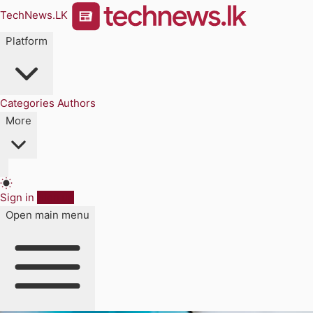
TechNews.LK
Platform
Categories
Authors
More
Sign in
Sign up
Open main menu