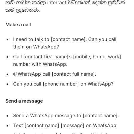
හඬ භාවිත කරලා interract විධානයන් දෙන්න පුළුවන්
කම ලැබෙනවා.
Make a call
I need to talk to [contact name]. Can you call
them on WhatsApp?
Call [contact first name]’s [mobile, home, work]
number with WhatsApp.
@WhatsApp call [contact full name].
Can you call [phone number] on WhatsApp?
Send a message
Send a WhatsApp message to [contact name].
Text [contact name] [message] on WhatsApp.