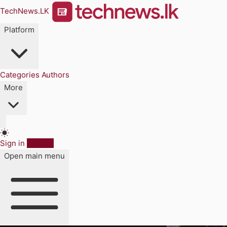
TechNews.LK
Platform
Categories
Authors
More
Sign in
Sign up
Open main menu