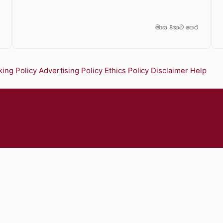
මාස 8කට පෙර
ing Policy
Advertising Policy
Ethics Policy
Disclaimer
Help