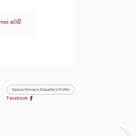
imes වෙබ්
Kalana Nimsara Elapatha's Profile
Facebook