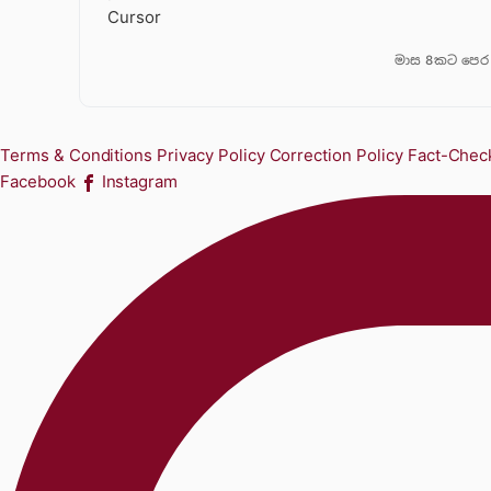
Cursor
මාස 8කට පෙර
Terms & Conditions
Privacy Policy
Correction Policy
Fact-Check
Facebook
Instagram