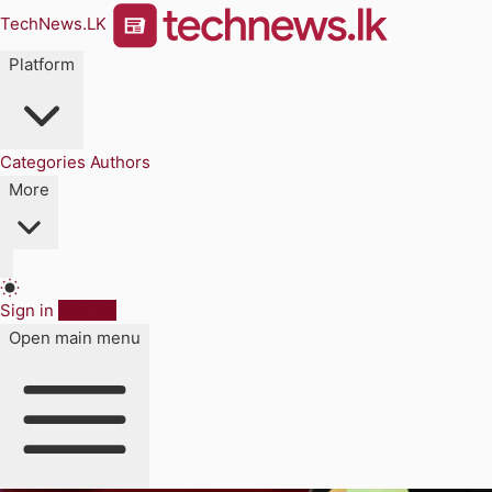
TechNews.LK
Platform
Categories
Authors
More
Sign in
Sign up
Open main menu