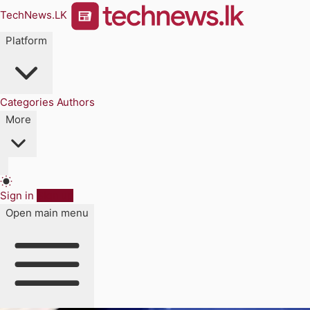
TechNews.LK
Platform
Categories
Authors
More
Sign in
Sign up
Open main menu