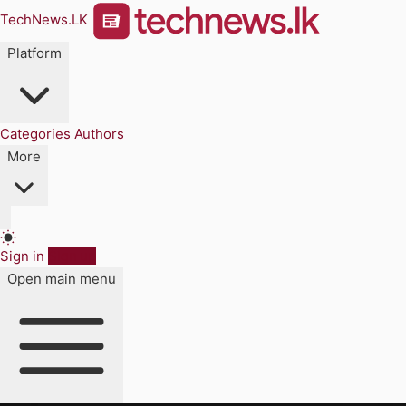
TechNews.LK
Platform
Categories
Authors
More
Sign in
Sign up
Open main menu