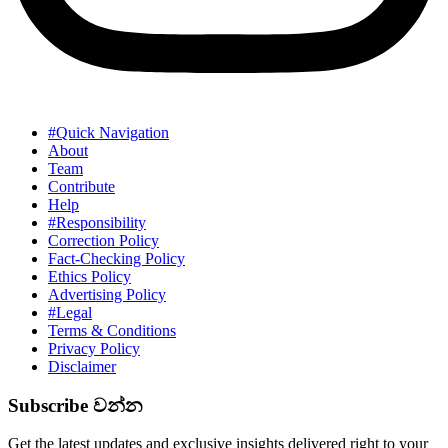
#Quick Navigation
About
Team
Contribute
Help
#Responsibility
Correction Policy
Fact-Checking Policy
Ethics Policy
Advertising Policy
#Legal
Terms & Conditions
Privacy Policy
Disclaimer
Subscribe වන්න
Get the latest updates and exclusive insights delivered right to your