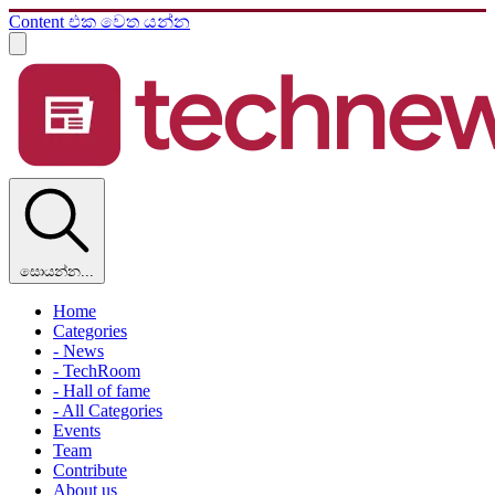
Content එක වෙත යන්න
සොයන්න...
Home
Categories
- News
- TechRoom
- Hall of fame
- All Categories
Events
Team
Contribute
About us