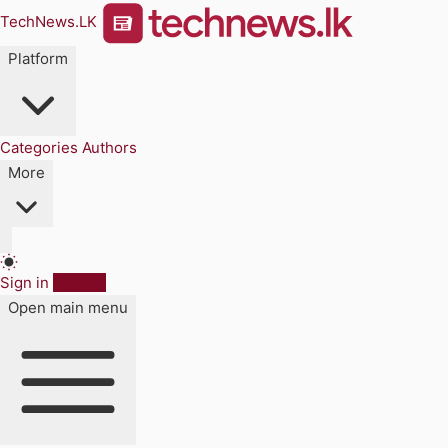
TechNews.LK
Platform
Categories
Authors
More
Sign in
Sign up
Open main menu