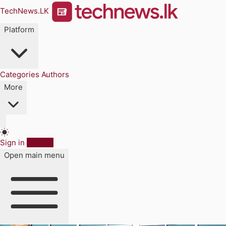
TechNews.LK
Platform
Categories
Authors
More
Sign in
Sign up
Open main menu