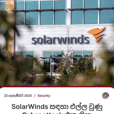
22 දෙසැම්බර් 2020
/
Security
SolarWinds සඳහා එල්ල වුණු