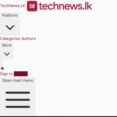
TechNews.LK
Platform
Categories
Authors
More
Sign in
Sign up
Open main menu