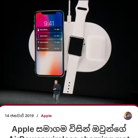
14 ජනවාරි 2019
/
Apple
Apple සමාගම විසින් ඔවුන්ගේ