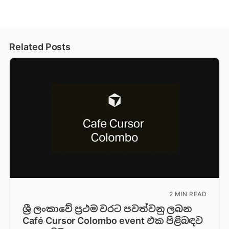
Related Posts
2 MIN READ
ශ්‍රී ලංකාවේ ප්‍රථම වරට පවත්වනු ලබන
Café Cursor Colombo event එක පිළිබඳව