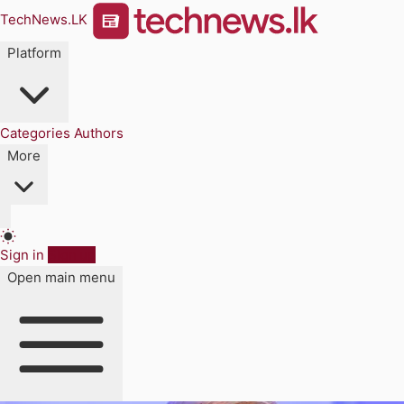
TechNews.LK
Platform
Categories
Authors
More
Sign in
Sign up
Open main menu