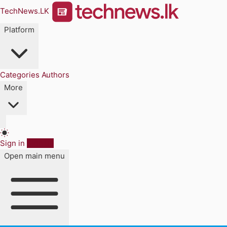
TechNews.LK
Platform
Categories
Authors
More
Sign in
Sign up
Open main menu