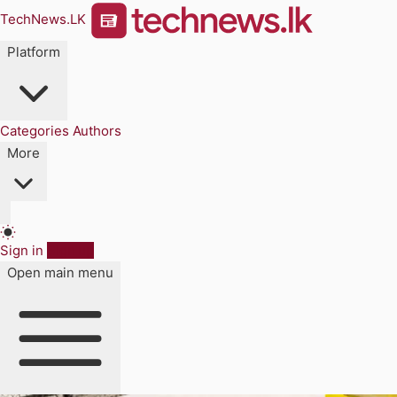
TechNews.LK
Platform
Categories
Authors
More
Sign in
Sign up
Open main menu