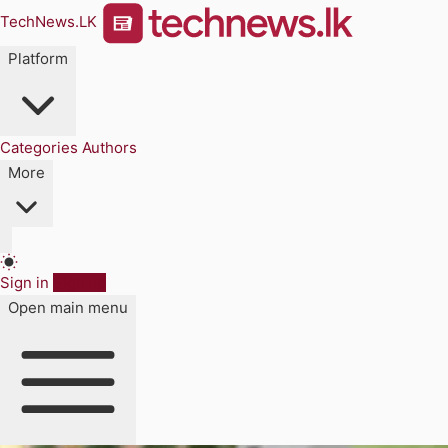
TechNews.LK
Platform
Categories
Authors
More
Sign in
Sign up
Open main menu