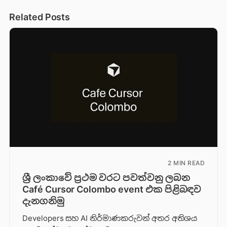
Related Posts
2 MIN READ
ශ්‍රී ලංකාවේ ප්‍රථම වරට පවත්වනු ලබන
Café Cursor Colombo event එක පිළිබඳව
දැනගනිමු
Developers සහ AI නිර්මාණකරුවන් අතර අතිශය