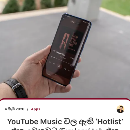
4 මැයි 2020
/
Apps
YouTube Music වල ඇති ‘Hotlist’