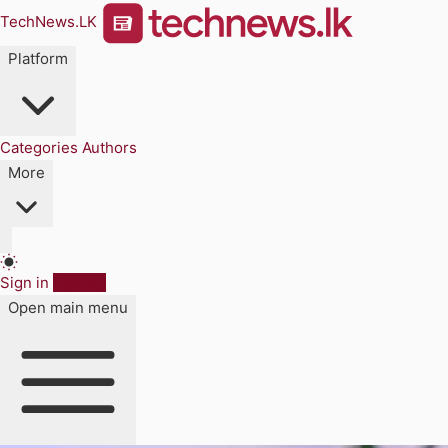
TechNews.LK
Platform
Categories
Authors
More
Sign in
Sign up
Open main menu