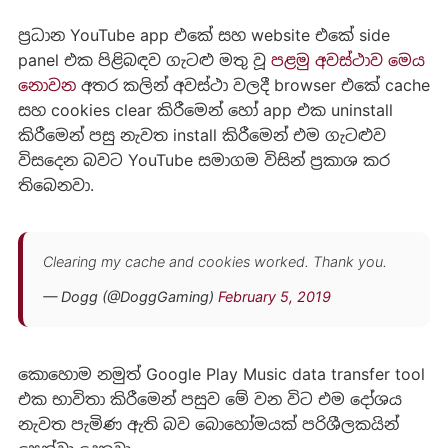
ප්‍රධාන YouTube app එකේ සහ website එකේ side
panel එක පිළිබඳව ගැටළු මතු වූ
පළමු අවස්ථාව මෙය
නොවන
අතර කලින් අවස්ථා වලදී browser එකේ cache
සහ cookies clear කිරීමෙන් හෝ app එක uninstall
කිරීමෙන් පසු නැවත install ‍කිරීමෙන් එම ගැටළුව
විසදෙන බවට YouTube සමාගම විසින් ප්‍රකාශ කර
තිබෙනවා.
Clearing my cache and cookies worked. Thank you.
— Dogg (@DoggGaming)
February 5, 2019
කොහොම නමුත් Google Play Music data transfer tool
එක භාවිතා කිරීමෙන් පසුව මේ වන විට එම දෝශය
නැවත පැමිණ ඇති බව බොහෝමයක් පරිශීලකයින්