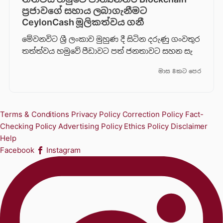
ප්‍රජාවගේ සහාය ලබාගැනීමට
CeylonCash මූලිකත්වය ග​නී
මේවනවිට ශ්‍රී ලංකාව මුහුණ දී සිටින දරුණු ගංවතුර
තත්ත්වය හමුවේ පීඩාවට පත් ජනතාවට සහන සැ
මාස 8කට පෙර
Terms & Conditions
Privacy Policy
Correction Policy
Fact-
Checking Policy
Advertising Policy
Ethics Policy
Disclaimer
Help
Facebook
Instagram