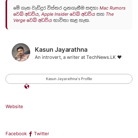
මේ ගැන වැඩිදුර විස්තර දැනගැනීම සඳහා
Mac Rumors
වෙබ් අඩවිය
,
Apple Insider වෙබ් අඩවිය
සහ
The
Verge වෙබ් අඩවිය
භාවිතා කළ හැක.
Kasun Jayarathna
An introvert, a writer at TechNews.LK ❤️
Kasun Jayarathna's Profile
Website
Facebook
Twitter