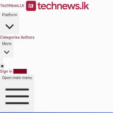
TechNews.LK
Platform
Categories
Authors
More
Sign in
Sign up
Open main menu