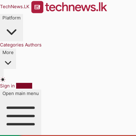
TechNews.LK
Platform
Categories
Authors
More
Sign in
Sign up
Open main menu