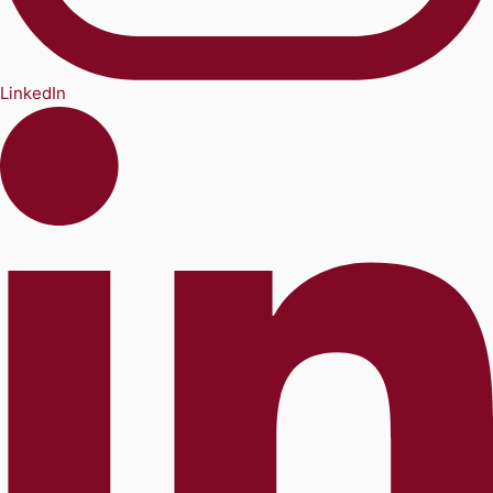
LinkedIn