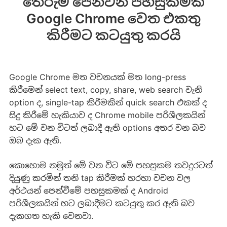
තේරුම පෙන්වන පහසුකමක්
Google Chrome වෙත එකතු
කිරීමට කටයුතු කරයි
Google Chrome මත වචනයක් මත long-press
කිරීමෙන් select text, copy, share, web search වැනි
option ද, single-tap කිරීමකින් quick search එකක් ද
සිදු කිරීමේ හැකියාව ද Chrome mobile පරිශීලකයින්
හට මේ වන විටත් ලබාදී ඇති options අතර වන බව
ඔබ දැක ඇති.
කොහොම නමුත් මේ වන විට මේ පහසුකම තවදුරටත්
දියුණු කරමින් තනි tap කිරීමක් හරහා වචන වල
අර්ථයන් පෙන්වීමේ පහසුකමක් ද Android
පරිශීලකයින් හට ලබාදීමට කටයුතු කර ඇති බව
දැකගත හැකි වෙනවා.