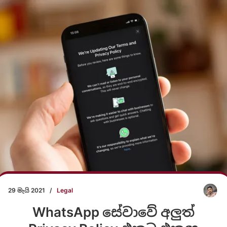
29 මැයි 2021
/
Legal
WhatsApp සේවාවේ අලුත්