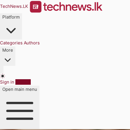
TechNews.LK
Platform
Categories
Authors
More
Sign in
Sign up
Open main menu