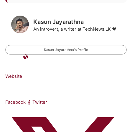
Kasun Jayarathna
An introvert, a writer at TechNews.LK ❤️
Kasun Jayarathna's Profile
Website
Facebook
Twitter