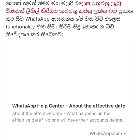
කෙසේ නමුත් මෙම මස මුලදී
එලෙස පනවනු ලැබූ
සීමාවන් ලිහිල් කිරීමට කටයුතු කරනු ලබන බව
ප්‍රකාශ
කර සිටි WhatsApp ආයතනය මේ වන විට එලෙස
functionality එක සීමා කිරීම සිදු නොකරන බව
නිවේදනය කර තිබෙනවා.
WhatsApp Help Center - About the effective date
About the effective date - What happens on the
effective date? No one will have their accounts deleted
or lose functionality of WhatsApp on May 15th because
of this update. What happens after the effective date?
WhatsApp.com
Considering the majority of users who have seen the