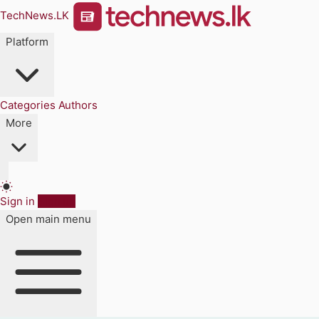
TechNews.LK
Platform
Categories
Authors
More
Sign in
Sign up
Open main menu