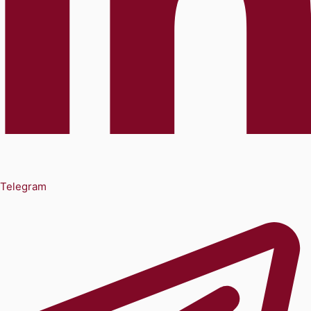
Telegram