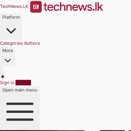
TechNews.LK
Platform
Categories
Authors
More
Sign in
Sign up
Open main menu