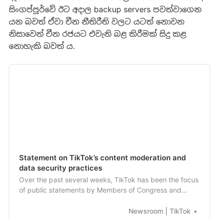
සිංගප්පූර්වේ ඊට අදාල backup servers පවත්වාගෙන
යන බවත් ඒවා චීන නීතිරීති වලට යටත් නොවන
නිසාවෙන් චීන රජයට එවැනි බළ කිරීමක් සිදු කළ
නොහැකි බවත් ය.
Statement on TikTok’s content moderation and
data security practices
Over the past several weeks, TikTok has been the focus
of public statements by Members of Congress and
others regarding alleged censorship of content, as well
as questions about our data protection pr
Newsroom | TikTok