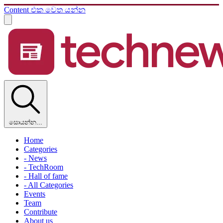
Content එක වෙත යන්න
සොයන්න...
Home
Categories
- News
- TechRoom
- Hall of fame
- All Categories
Events
Team
Contribute
About us