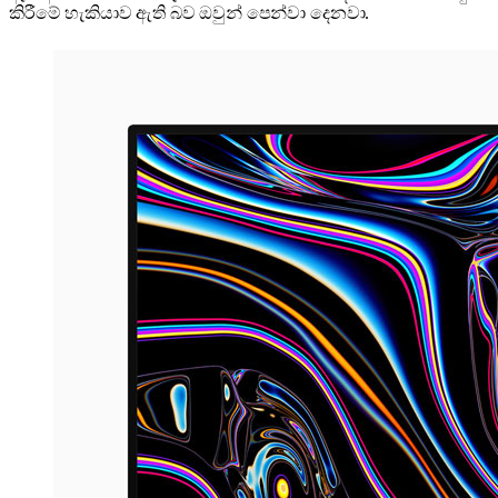
කිරීමේ හැකියාව ඇති බව ඔවුන් පෙන්වා දෙනවා.