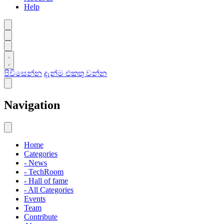
Help
පිවිසෙන්න
දැන්ම එකතු වන්න
Navigation
Home
Categories
- News
- TechRoom
- Hall of fame
- All Categories
Events
Team
Contribute