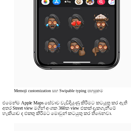
Memoji customization සහ Swipable typing පහසුකම
එමෙන්ම Apple Maps සේවාව වැඩිදියුණු කිරීමට කටයුතු කර ඇති
අතර Street view මගින් අංශක 360ක view එකක් දැකගැනීමේ
හැකියාව ද එකතු කිරීමට මොවුන් කටයුතු කර තිබෙනවා.