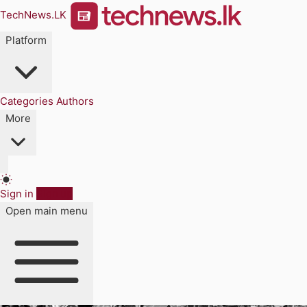
TechNews.LK
Platform
Categories
Authors
More
Sign in
Sign up
Open main menu