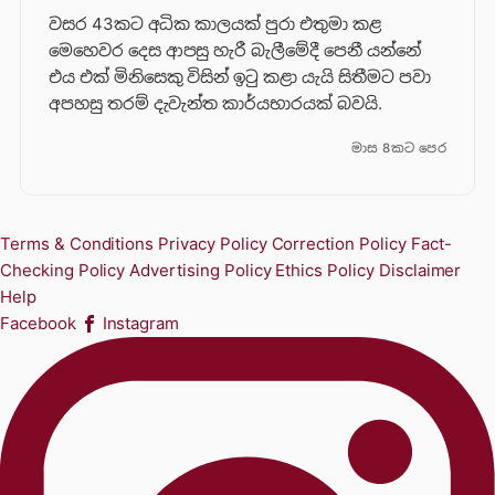
වසර 43කට අධික කාලයක් පුරා එතුමා කළ
මෙහෙවර දෙස ආපසු හැරී බැලීමේදී පෙනී යන්නේ
එය එක් මිනිසෙකු විසින් ඉටු කළා යැයි සිතීමට පවා
අපහසු තරම් දැවැන්ත කාර්යභාරයක් බවයි.
මාස 8කට පෙර
Terms & Conditions
Privacy Policy
Correction Policy
Fact-
Checking Policy
Advertising Policy
Ethics Policy
Disclaimer
Help
Facebook
Instagram