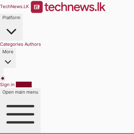
TechNews.LK
Platform
Categories
Authors
More
Sign in
Sign up
Open main menu