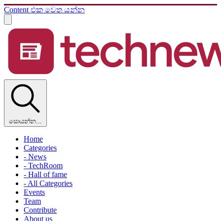
Content එක වෙත යන්න
සොයන්න...
Home
Categories
- News
- TechRoom
- Hall of fame
- All Categories
Events
Team
Contribute
About us