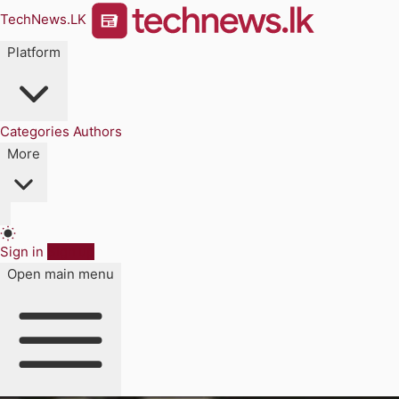
TechNews.LK
Platform
Categories
Authors
More
Sign in
Sign up
Open main menu