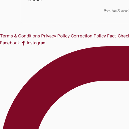
මාස 8කට පෙර
Terms & Conditions
Privacy Policy
Correction Policy
Fact-Check
Facebook
Instagram