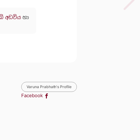
බ් අඩවිය
හා
Varuna Prabhath's Profile
Facebook