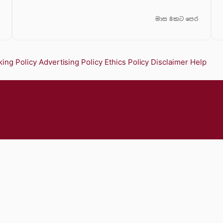
මාස 8කට පෙර
ing Policy
Advertising Policy
Ethics Policy
Disclaimer
Help