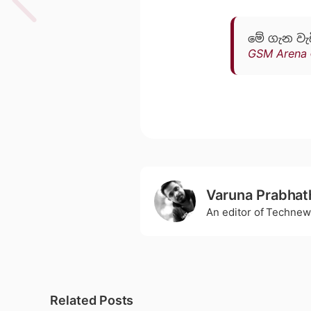
මේ ගැන වැ
GSM Arena
Varuna Prabhat
An editor of Technew
Related Posts