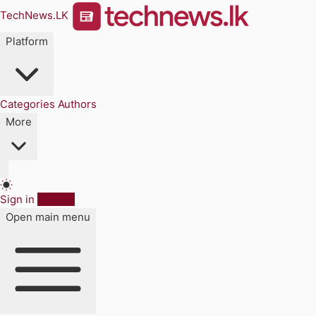
TechNews.LK
Platform
Categories
Authors
More
Sign in
Sign up
Open main menu