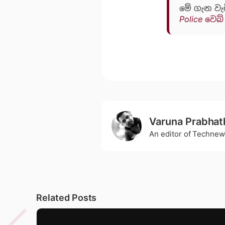
මේ ගැන වැ
Police වෙබ
Varuna Prabhat
An editor of Technew
Related Posts