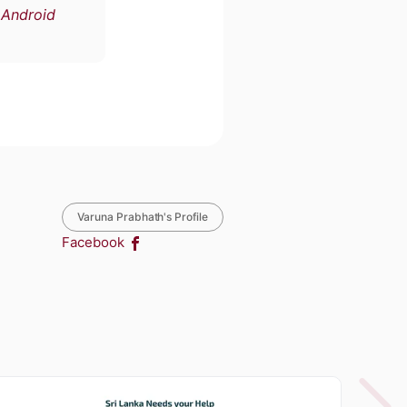
හ
Android
Varuna Prabhath's Profile
Facebook