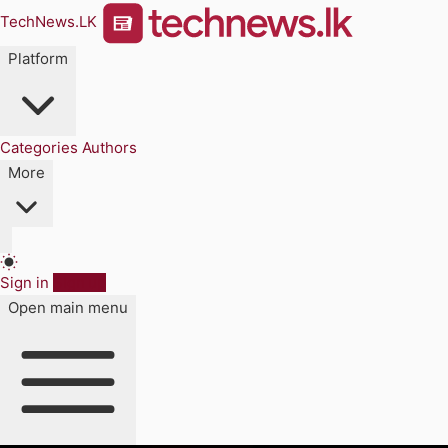
TechNews.LK
Platform
Categories
Authors
More
Sign in
Sign up
Open main menu