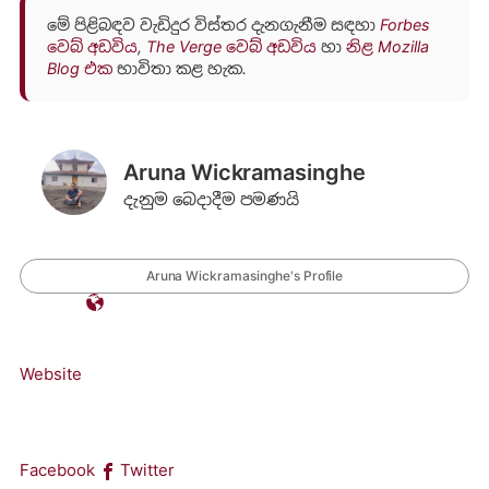
මේ පිළිබඳව වැඩිදුර විස්තර දැනගැනීම සඳහා
Forbes
වෙබ් අඩවිය
,
The Verge වෙබ් අඩවිය
හා
නිළ Mozilla
Blog එක
භාවිතා කළ හැක.
Aruna Wickramasinghe
දැනුම බෙදාදීම පමණයි
Aruna Wickramasinghe's Profile
Website
Facebook
Twitter