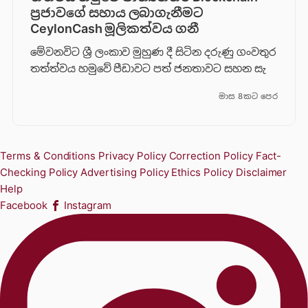
ප්‍රජාවගේ සහාය ලබාගැනීමට
CeylonCash මූලිකත්වය ග​නී
මේවනවිට ශ්‍රී ලංකාව මුහුණ දී සිටින දරුණු ගංවතුර
තත්ත්වය හමුවේ පීඩාවට පත් ජනතාවට සහන සැ
මාස 8කට පෙර
Terms & Conditions
Privacy Policy
Correction Policy
Fact-
Checking Policy
Advertising Policy
Ethics Policy
Disclaimer
Help
Facebook
Instagram