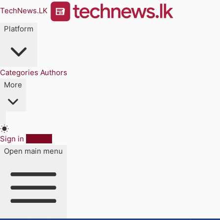
TechNews.LK
Platform
Categories
Authors
More
Sign in
Sign up
Open main menu